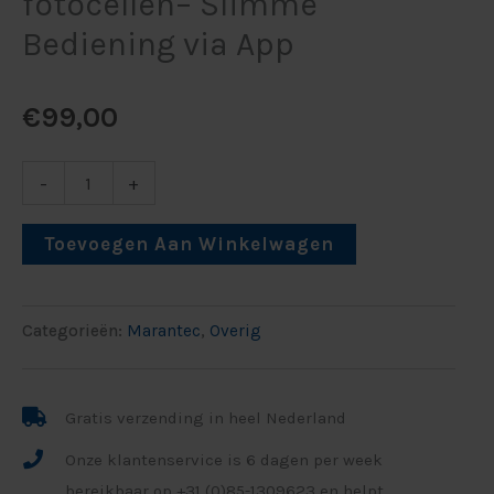
fotocellen– Slimme
Bediening via App
€
99,00
-
+
Toevoegen Aan Winkelwagen
Categorieën:
Marantec
,
Overig
Gratis verzending in heel Nederland
Onze klantenservice is 6 dagen per week
bereikbaar op +31 (0)85-1309623 en helpt