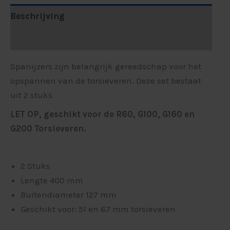
Beschrijving
Beoordelingen (0)
Spanijzers zijn belangrijk gereedschap voor het
opspannen van de torsieveren. Deze set bestaat
uit 2 stuks
LET OP, geschikt voor de R60, G100, G160 en
G200 Torsieveren.
2 Stuks
Lengte 400 mm
Buitendiameter 127 mm
Geschikt voor: 51 en 67 mm torsieveren