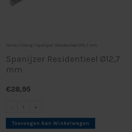
Home
/
Overig
/ Spanijzer Residentieel Ø12,7 mm
Spanijzer Residentieel Ø12,7
mm
€
28,95
-
+
Toevoegen Aan Winkelwagen