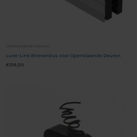
Openslaande Deuren
Luxe-Line Brievenbus voor Openslaande Deuren
€
139,00