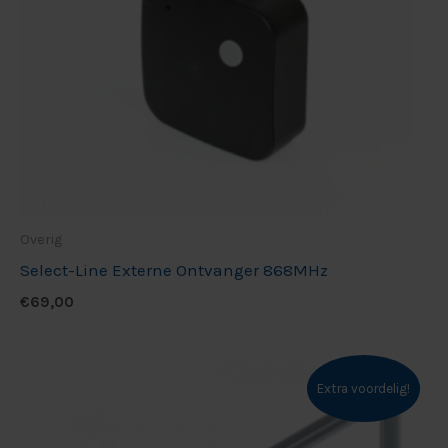
Overig
Select-Line Externe Ontvanger 868MHz
€
69,00
Extra voordelig!