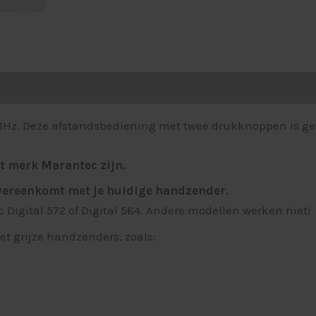
ordelingen (5)
Hz. Deze afstandsbediening met twee drukknoppen is gesc
t merk Marantec zijn.
overeenkomt met je huidige handzender.
Digital 572 of Digital 564. Andere modellen werken niet!
 grijze handzenders, zoals: