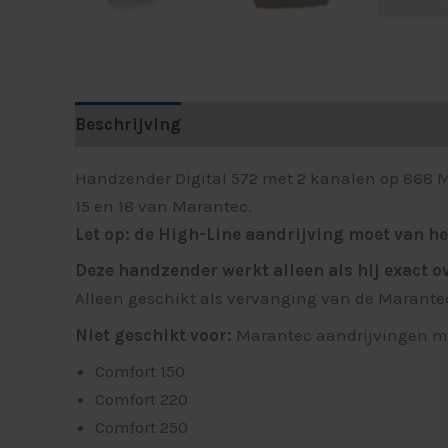
Beschrijving
Aanvullende informatie
Beo
Handzender Digital 572 met 2 kanalen op 868 M
15 en 18 van Marantec.
Let op: de High-Line aandrijving moet van he
Deze handzender werkt alleen als hij exact 
Alleen geschikt als vervanging van de Marantec 
Niet geschikt voor:
Marantec aandrijvingen met
Comfort 150
Comfort 220
Comfort 250