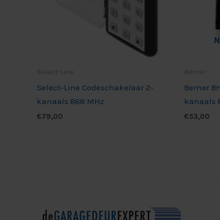
N
Select-Line
Berner
Select-Line Codeschakelaar 2-
Berner B
kanaals 868 MHz
kanaals
€
79,00
€
53,00