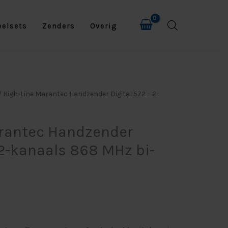
eelsets
Zenders
Overig
/ High-Line Marantec Handzender Digital 572 – 2-
arantec Handzender
 2-kanaals 868 MHz bi-