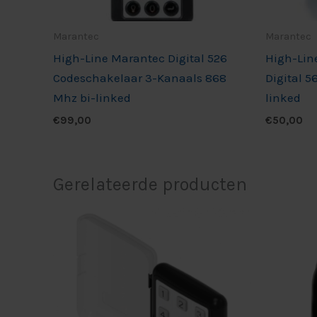
Marantec
Marantec
High-Line Marantec Digital 526
High-Lin
Codeschakelaar 3-Kanaals 868
Digital 5
Mhz bi-linked
linked
€
99,00
€
50,00
Gerelateerde producten