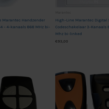
Marantec
e Marantec Handzender
High-Line Marantec Digital 
64 – 4-kanaals 868 MHz bi-
Codeschakelaar 3-Kanaals 
Mhz bi-linked
€
93,00