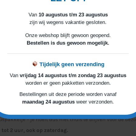
)
Van
10 augustus t/m 23 augustus
zijn wij wegens vakantie gesloten.
Onze webshop blijft gewoon geopend.
Bestellen is dus gewoon mogelijk.
Tijdelijk geen verzending
Van
vrijdag 14 augustus t/m zondag 23 augustus
worden er geen pakketten verzonden.
Bestellingen uit deze periode worden vanaf
maandag 24 augustus
weer verzonden.
akketje – je hoeft dus niet thuis te blijven voor de bezo
tot 2 uur, ook op zaterdag.