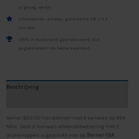
je graag verder
Uitstekende reviews, gemiddeld 4,6 uit 5
sterren!
100% in Nederland geproduceerd, dus
gegarandeerd de beste kwaliteit!
Beschrijving
Beoordelingen (1)
Berner BDS120 handzender met 2 kanalen op 868
MHz. Deze 2-kanaals afstandsbediening met 2
drukknoppen is geschikt voor de
Berner (GA