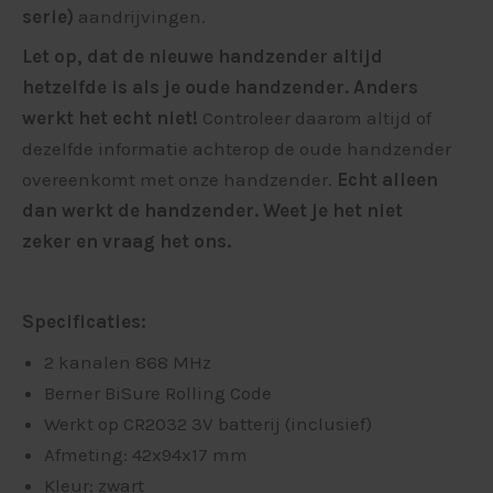
serie)
aandrijvingen.
Let op, dat de nieuwe handzender altijd
hetzelfde is als je oude handzender. Anders
werkt het echt niet!
Controleer daarom altijd of
dezelfde informatie achterop de oude handzender
overeenkomt met onze handzender.
Echt alleen
dan werkt de handzender. Weet je het niet
zeker en vraag het ons.
Specificaties:
2 kanalen 868 MHz
Berner BiSure Rolling Code
Werkt op CR2032 3V batterij (inclusief)
Afmeting: 42x94x17 mm
Kleur: zwart