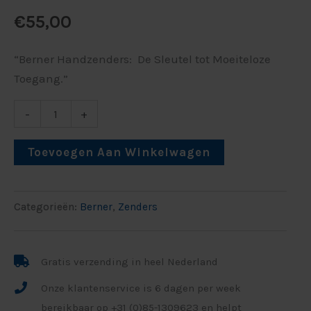
€
55,00
“Berner Handzenders: De Sleutel tot Moeiteloze
Toegang.”
-
+
Toevoegen Aan Winkelwagen
Categorieën:
Berner
,
Zenders
Gratis verzending in heel Nederland
Onze klantenservice is 6 dagen per week
bereikbaar op +31 (0)85-1309623 en helpt