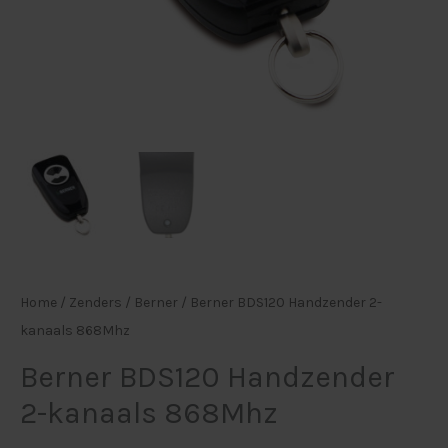
Home
/
Zenders
/
Berner
/ Berner BDS120 Handzender 2-
kanaals 868Mhz
Berner BDS120 Handzender
2-kanaals 868Mhz