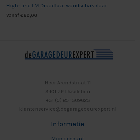
High-Line LM Draadloze wandschakelaar
Vanaf
€
69,00
Heer Arendstraat 11
3401 ZP IJsselstein
+31 (0) 85 1309623
klantenservice@degaragedeurexpert.nl
Informatie
Mijn account