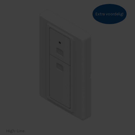
Extra voordelig!
High-Line