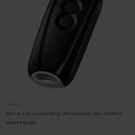
Berner
Berner Limus One RSC2-433 handzender 433Mhz
Vanaf
€
55,00