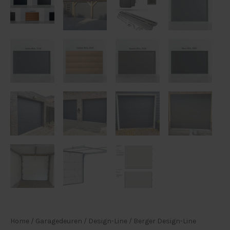
Uw
Garage
aantal
Home
/
Garagedeuren
/
Design-Line
/ Berger Design-Line