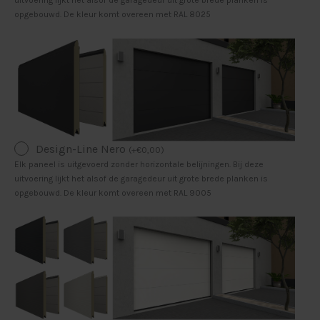
uitvoering lijkt het alsof de garagedeur uit grote brede planken is
opgebouwd. De kleur komt overeen met RAL 8025
Design-Line Nero
(
+
€
0,00
)
Elk paneel is uitgevoerd zonder horizontale belijningen. Bij deze
uitvoering lijkt het alsof de garagedeur uit grote brede planken is
opgebouwd. De kleur komt overeen met RAL 9005