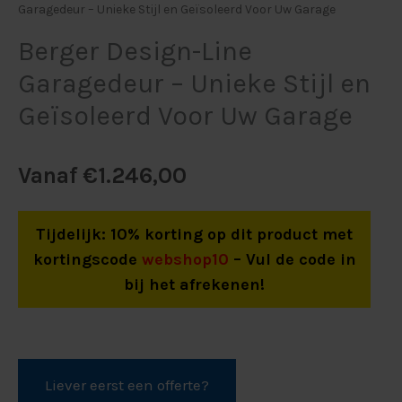
Garagedeur – Unieke Stijl en Geïsoleerd Voor Uw Garage
Berger Design-Line
Garagedeur – Unieke Stijl en
Geïsoleerd Voor Uw Garage
Vanaf
€
1.246,00
Tijdelijk: 10% korting op dit product met
kortingscode
webshop10
– Vul de code in
bij het afrekenen!
Liever eerst een offerte?