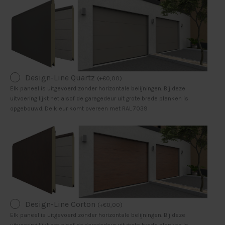
Design-Line Quartz
(
+
€
0,00
)
Elk paneel is uitgevoerd zonder horizontale belijningen. Bij deze
uitvoering lijkt het alsof de garagedeur uit grote brede planken is
opgebouwd. De kleur komt overeen met RAL 7039
Design-Line Corton
(
+
€
0,00
)
Elk paneel is uitgevoerd zonder horizontale belijningen. Bij deze