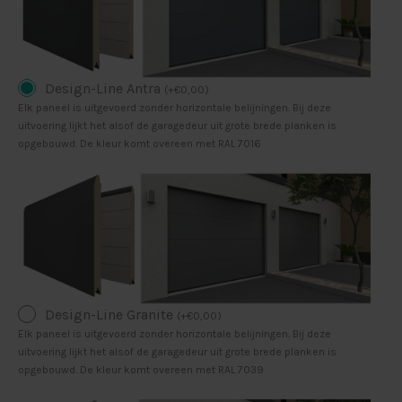
Design-Line Antra
(
+
€
0,00
)
Elk paneel is uitgevoerd zonder horizontale belijningen. Bij deze
uitvoering lijkt het alsof de garagedeur uit grote brede planken is
opgebouwd. De kleur komt overeen met RAL 7016
Design-Line Granite
(
+
€
0,00
)
Elk paneel is uitgevoerd zonder horizontale belijningen. Bij deze
uitvoering lijkt het alsof de garagedeur uit grote brede planken is
opgebouwd. De kleur komt overeen met RAL 7039