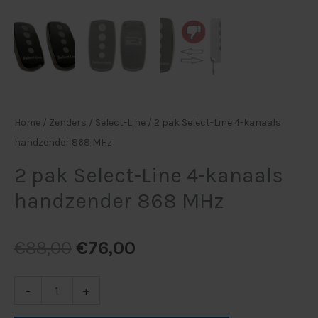
Home
/
Zenders
/
Select-Line
/ 2 pak Select-Line 4-kanaals
handzender 868 MHz
2 pak Select-Line 4-kanaals
handzender 868 MHz
€
88,00
€
76,00
-
+