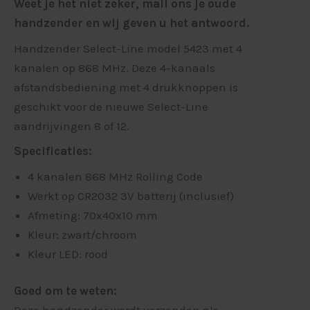
Weet je het niet zeker, mail ons je oude
handzender en wij geven u het antwoord.
Handzender Select-Line model 5423 met 4
kanalen op 868 MHz. Deze 4-kanaals
afstandsbediening met 4 drukknoppen is
geschikt voor de nieuwe Select-Line
aandrijvingen 8 of 12.
Specificaties:
4 kanalen 868 MHz Rolling Code
Werkt op CR2032 3V batterij (inclusief)
Afmeting: 70x40x10 mm
Kleur: zwart/chroom
Kleur LED: rood
Goed om te weten: