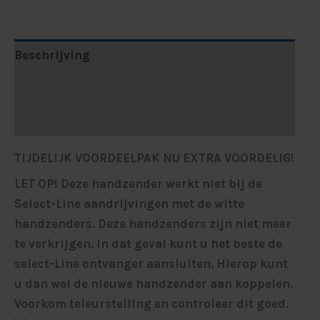
Beschrijving
Aanvullende informatie
Beoordelingen (1)
TIJDELIJK VOORDEELPAK NU EXTRA VOORDELIG!
LET OP! Deze handzender werkt niet bij de
Select-Line aandrijvingen met de witte
handzenders. Deze handzenders zijn niet meer
te verkrijgen. In dat geval kunt u het beste de
select-Line ontvanger aansluiten. Hierop kunt
u dan wel de nieuwe handzender aan koppelen.
Voorkom teleurstelling en controleer dit goed.