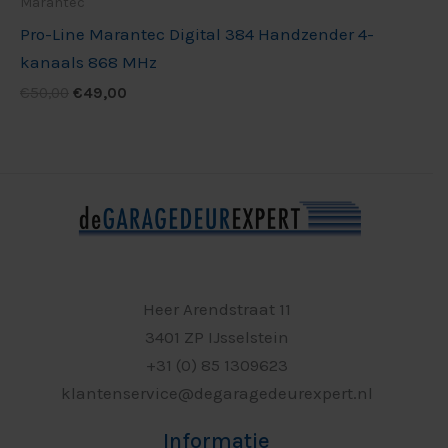
Marantec
Pro-Line Marantec Digital 384 Handzender 4-
kanaals 868 MHz
€
50,00
€
49,00
Heer Arendstraat 11
3401 ZP IJsselstein
+31 (0) 85 1309623
klantenservice@degaragedeurexpert.nl
Informatie