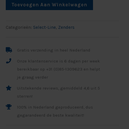
Toevoegen Aan Winkelwagen
Categorieën:
Select-Line
,
Zenders
Gratis verzending in heel Nederland
Onze klantenservice is 6 dagen per week
bereikbaar op +31 (0)85-1309623 en helpt
je graag verder
Uitstekende reviews, gemiddeld 4,6 uit 5
sterren!
100% in Nederland geproduceerd, dus
gegarandeerd de beste kwaliteit!