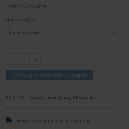
Soepele Beweging!”
Deurhoogte
-
+
Toevoegen Aan Winkelwagen
SKU:
N/B
Categorieën:
Overig
,
Staalkabels
Gratis verzending in heel Nederland