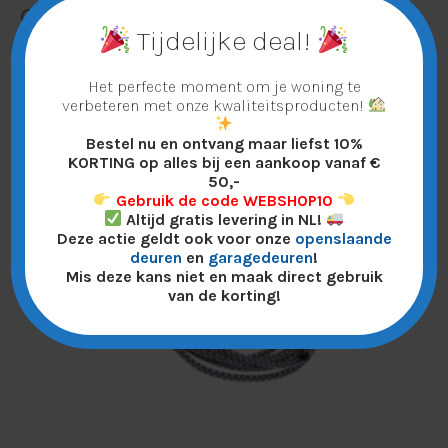
Gerelateerde producten
Tijdelijke deal!
Het perfecte moment om je woning te
verbeteren met onze kwaliteitsproducten!
Bestel nu en ontvang maar liefst 10%
KORTING op alles bij een aankoop vanaf €
50,-
Gebruik de code WEBSHOP10
Altijd gratis levering in NL!
Deze actie geldt ook voor onze
openslaande
deuren
en
garagedeuren
!
Mis deze kans niet en maak direct gebruik
van de korting!