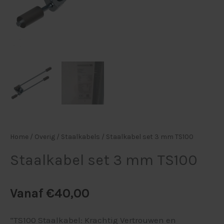
Home
/
Overig
/
Staalkabels
/ Staalkabel set 3 mm TS100
Staalkabel set 3 mm TS100
Vanaf
€
40,00
“TS100 Staalkabel: Krachtig Vertrouwen en