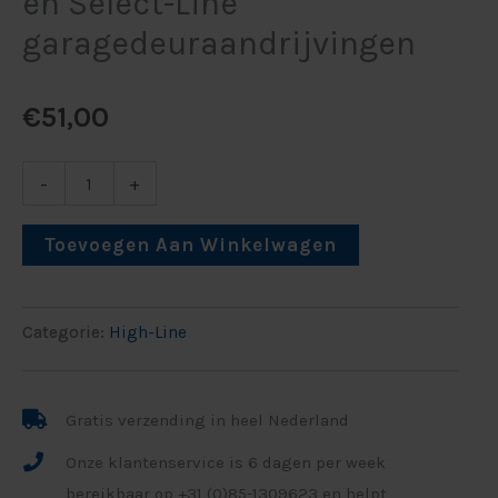
en Select-Line
garagedeuraandrijvingen
€
51,00
-
+
Toevoegen Aan Winkelwagen
Categorie:
High-Line
Gratis verzending in heel Nederland
Onze klantenservice is 6 dagen per week
bereikbaar op +31 (0)85-1309623 en helpt