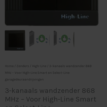
en
Select-
Line
garagedeuraandrijvingen
aantal
Home
/
Zenders
/
High-Line
/ 3-kanaals wandzender 868
MHz – Voor High-Line Smart en Select-Line
garagedeuraandrijvingen
3-kanaals wandzender 868
MHz – Voor High-Line Smart