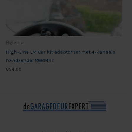
High-Line
High-Line LM Car kit adaptor set met 4-kanaals
handzender 868Mhz
€
54,00