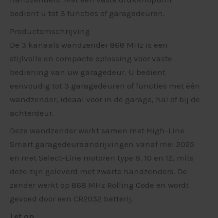
bedient u tot 3 functies of garagedeuren.
Productomschrijving
De 3 kanaals wandzender 868 MHz is een
stijlvolle en compacte oplossing voor vaste
bediening van uw garagedeur. U bedient
eenvoudig tot 3 garagedeuren of functies met één
wandzender, ideaal voor in de garage, hal of bij de
achterdeur.
Deze wandzender werkt samen met High-Line
Smart garagedeuraandrijvingen vanaf mei 2025
en met Select-Line motoren type 8, 10 en 12, mits
deze zijn geleverd met zwarte handzenders. De
zender werkt op 868 MHz Rolling Code en wordt
gevoed door een CR2032 batterij.
Let op