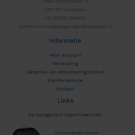
Heer Arendstraat 11
3401 ZP IJsselstein
+31 (0) 85 1309623
klantenservice@degaragedeurexpert.nl
Informatie
Mijn account
Verzending
Garantie- en retourneringsbeleid
Klantenservice
Contact
Links
De Garagedeur Expert (website)
De Garagedeur Expert