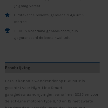
je graag verder
Uitstekende reviews, gemiddeld 4,6 uit 5
sterren!
100% in Nederland geproduceerd, dus
gegarandeerd de beste kwaliteit!
Beschrijving
Deze 3 kanaals wandzender op 868 MHz is
geschikt voor High-Line Smart
garagedeuraandrijvingen vanaf mei 2025 en voor
Select-Line motoren type 8, 10 en 12 met zwarte
handzenders. Met één vaste drukknopunit